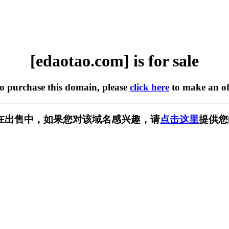
[edaotao.com] is for sale
to purchase this domain, please
click here
to make an of
om] 正在出售中，如果您对该域名感兴趣，请
点击这里
提供您